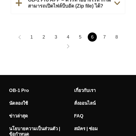
สามารถเปิดไฟล์บีบอัด (Zip file) ได้?
1
2
3
4
5
6
7
8
OB-1 Pro
เกี่ยวกับเรา
นัดลองใช้
สั่งออนไลน์
ข่าวล่าสุด
FAQ
นโยบายความเป็นส่วนตัว |
สมัคร | ซ่อม
ข้อกำหนด