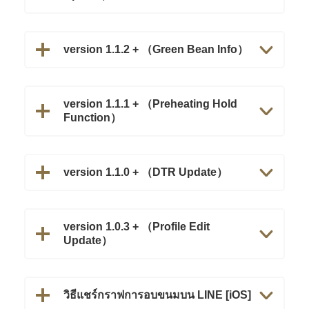
version 1.1.2 + （Green Bean Info）
version 1.1.1 + （Preheating Hold
Function）
version 1.1.0 + （DTR Update）
version 1.0.3 + （Profile Edit
Update）
วิธีแชร์กราฟการอบขนมบน LINE [iOS]