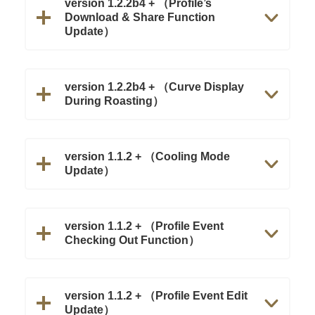
version 1.2.2b4 + （Profile’s
Download & Share Function
Update）
version 1.2.2b4 + （Curve Display
During Roasting）
version 1.1.2 + （Cooling Mode
Update）
version 1.1.2 + （Profile Event
Checking Out Function）
version 1.1.2 + （Profile Event Edit
Update）