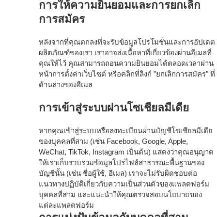
การให้ความยินยอมและการยกเลิก
การสมัคร
หลังจากที่คุณตกลงที่จะรับข้อมูลโปรโมชั่นและการอัปเดต
ผลิตภัณฑ์ของเรา เราอาจส่งเนื้อหาที่เกี่ยวข้องผ่านอีเมลที่
คุณให้ไว้ คุณสามารถถอนความยินยอมได้ตลอดเวลาผ่าน
หน้าการตั้งค่าเว็บไซต์ หรือคลิกที่ลิงก์ "ยกเลิกการสมัคร" ที่
ด้านล่างของอีเมล
การเข้าสู่ระบบผ่านโซเชียลมีเดีย
หากคุณเข้าสู่ระบบหรือลงทะเบียนผ่านบัญชีโซเชียลมีเดีย
ของบุคคลที่สาม (เช่น Facebook, Google, Apple,
WeChat, TikTok, Instagram เป็นต้น) แสดงว่าคุณอนุญาต
ให้เราเก็บรวบรวมข้อมูลโปรไฟล์สาธารณะพื้นฐานของ
บัญชีนั้น (เช่น ชื่อผู้ใช้, อีเมล) เราจะไม่รับผิดชอบต่อ
แนวทางปฏิบัติเกี่ยวกับความเป็นส่วนตัวของแพลตฟอร์ม
บุคคลที่สาม และแนะนำให้คุณตรวจสอบนโยบายของ
แต่ละแพลตฟอร์ม