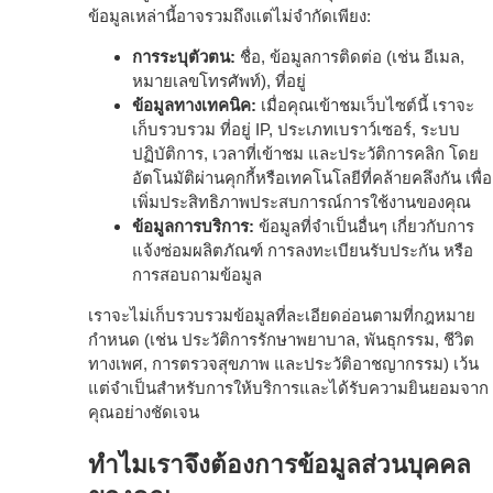
ข้อมูลเหล่านี้อาจรวมถึงแต่ไม่จำกัดเพียง:
การระบุตัวตน:
ชื่อ, ข้อมูลการติดต่อ (เช่น อีเมล,
หมายเลขโทรศัพท์), ที่อยู่
ข้อมูลทางเทคนิค:
เมื่อคุณเข้าชมเว็บไซต์นี้ เราจะ
เก็บรวบรวม ที่อยู่ IP, ประเภทเบราว์เซอร์, ระบบ
ปฏิบัติการ, เวลาที่เข้าชม และประวัติการคลิก โดย
อัตโนมัติผ่านคุกกี้หรือเทคโนโลยีที่คล้ายคลึงกัน เพื่อ
เพิ่มประสิทธิภาพประสบการณ์การใช้งานของคุณ
ข้อมูลการบริการ:
ข้อมูลที่จำเป็นอื่นๆ เกี่ยวกับการ
แจ้งซ่อมผลิตภัณฑ์ การลงทะเบียนรับประกัน หรือ
การสอบถามข้อมูล
เราจะไม่เก็บรวบรวมข้อมูลที่ละเอียดอ่อนตามที่กฎหมาย
กำหนด (เช่น ประวัติการรักษาพยาบาล, พันธุกรรม, ชีวิต
ทางเพศ, การตรวจสุขภาพ และประวัติอาชญากรรม) เว้น
แต่จำเป็นสำหรับการให้บริการและได้รับความยินยอมจาก
คุณอย่างชัดเจน
ทำไมเราจึงต้องการข้อมูลส่วนบุคคล