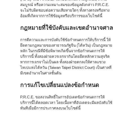
สมบูรณ์ หรือความเหมาะสมของข้อมูลดังกล่าว P.R.C.E.
จะไม่รับผิดชอบต่อความเสียหายใดๆ ทั้งทางตรงหรือทาง
อ้อมที่เกิดจากการใช้ข้อมูลหรือบริการของเว็บไซต์นี้
กฎหมายที่ใช้บังคับและเขตอำนาจศาล
การตีความและการบังคับใช้ข้อกำหนดการให้บริการนี้ ให้
ยึดตามกฎหมายของสาธารณรัฐจีน (ไต้หวัน) เป็นกฎหมาย
หลัก ในกรณีที่มีข้อพิพาทเกิดขึ้นจากข้อกำหนดการให้
บริการนี้ ทั้งสองฝ่ายควรเจรจากันโดยยึดหลักความสุจริต
หากการเจรจาไม่เป็นผล ทั้งสองฝ่ายตกลงให้ศาลแขวง
ไทเปแห่งไต้หวัน (Taiwan Taipei District Court) เป็นศาลที่
มีเขตอำนาจในศาลชั้นต้น
การแก้ไขเปลี่ยนแปลงข้อกำหนด
P.R.C.E. ขอสงวนสิทธิ์ในการอัปเดตข้อกำหนดการให้
บริการนี้ได้ตลอดเวลา โดยเนื้อหาที่อัปเดตจะมีผลบังคับใช้
ทันทีเมื่อมีการประกาศลงบนเว็บไซต์นี้