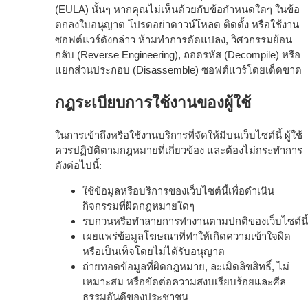
(EULA) นั้นๆ หากคุณไม่เห็นด้วยกับข้อกำหนดใดๆ ในข้อ
ตกลงใบอนุญาต โปรดอย่าดาวน์โหลด ติดตั้ง หรือใช้งาน
ซอฟต์แวร์ดังกล่าว ห้ามทำการดัดแปลง, วิศวกรรมย้อน
กลับ (Reverse Engineering), ถอดรหัส (Decompile) หรือ
แยกส่วนประกอบ (Disassemble) ซอฟต์แวร์โดยเด็ดขาด
กฎระเบียบการใช้งานของผู้ใช้
ในการเข้าถึงหรือใช้งานบริการที่จัดให้มีบนเว็บไซต์นี้ ผู้ใช้
ควรปฏิบัติตามกฎหมายที่เกี่ยวข้อง และต้องไม่กระทำการ
ดังต่อไปนี้:
ใช้ข้อมูลหรือบริการของเว็บไซต์นี้เพื่อดำเนิน
กิจกรรมที่ผิดกฎหมายใดๆ
รบกวนหรือทำลายการทำงานตามปกติของเว็บไซต์นี้
เผยแพร่ข้อมูลโฆษณาที่ทำให้เกิดความเข้าใจผิด
หรือเป็นเท็จโดยไม่ได้รับอนุญาต
ถ่ายทอดข้อมูลที่ผิดกฎหมาย, ละเมิดลิขสิทธิ์, ไม่
เหมาะสม หรือขัดต่อความสงบเรียบร้อยและศีล
ธรรมอันดีของประชาชน