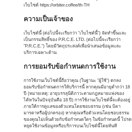
เว็บไซต์
https://orbiter.coffee/th-TH
ความเป็นเจ้าของ
เว็บไซต์นี้ (ต่อไปนี้จะเรียกว่า "เว็บไซต์นี้") จัดทำขึ้นและ
เป็นกรรมสิทธิ์ของ P.R.C.E. LTD. (ต่อไปนี้จะเรียกว่า
"P.R.C.E.") โดยมีวัตถุประสงค์เพื่อนำเสนอข้อมูลและ
บริการเฉพาะด้าน
การยอมรับข้อกำหนดการใช้งาน
การใช้งานเว็บไซต์นี้ถือว่าคุณ (ในฐานะ "ผู้ใช้") ตกลง
ยอมรับข้อกำหนดการให้บริการนี้ หากคุณมีอายุต่ำกว่า 18
ปี (หมายเหตุ: อายุบรรลุนิติภาวะตามกฎหมายแพ่งของ
ไต้หวันในปัจจุบันคือ 18 ปี) การใช้งานเว็บไซต์นี้จะต้องอยู่
ภายใต้การดูแลของตัวแทนโดยชอบธรรม (เช่น บิดา
มารดาหรือผู้ปกครอง) หากคุณหรือตัวแทนโดยชอบธรรม
ของคุณไม่เห็นด้วยกับข้อกำหนดใดๆ ในข้อกำหนดนี้ โปรด
หยุดใช้งานข้อมูลหรือบริการบนเว็บไซต์นี้โดยทันที