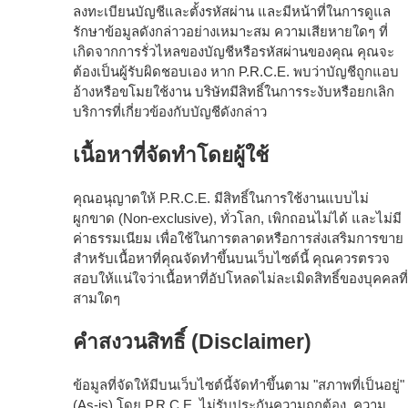
ลงทะเบียนบัญชีและตั้งรหัสผ่าน และมีหน้าที่ในการดูแล
รักษาข้อมูลดังกล่าวอย่างเหมาะสม ความเสียหายใดๆ ที่
เกิดจากการรั่วไหลของบัญชีหรือรหัสผ่านของคุณ คุณจะ
ต้องเป็นผู้รับผิดชอบเอง หาก P.R.C.E. พบว่าบัญชีถูกแอบ
อ้างหรือขโมยใช้งาน บริษัทมีสิทธิ์ในการระงับหรือยกเลิก
บริการที่เกี่ยวข้องกับบัญชีดังกล่าว
เนื้อหาที่จัดทำโดยผู้ใช้
คุณอนุญาตให้ P.R.C.E. มีสิทธิ์ในการใช้งานแบบไม่
ผูกขาด (Non-exclusive), ทั่วโลก, เพิกถอนไม่ได้ และไม่มี
ค่าธรรมเนียม เพื่อใช้ในการตลาดหรือการส่งเสริมการขาย
สำหรับเนื้อหาที่คุณจัดทำขึ้นบนเว็บไซต์นี้ คุณควรตรวจ
สอบให้แน่ใจว่าเนื้อหาที่อัปโหลดไม่ละเมิดสิทธิ์ของบุคคลที่
สามใดๆ
คำสงวนสิทธิ์ (Disclaimer)
ข้อมูลที่จัดให้มีบนเว็บไซต์นี้จัดทำขึ้นตาม "สภาพที่เป็นอยู่"
(As-is) โดย P.R.C.E. ไม่รับประกันความถูกต้อง, ความ