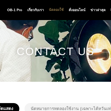
นัดลองใช้
OB-1 Pro
เกี่ยวกับเรา
สั่งออนไลน์
ข่าวล่าสุด
CONTACT US
ัดแสดง
นัดหมายการทดลองใช้งาน (เฉพาะไต้หวันเท่า