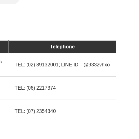
Telephone
น
TEL: (02) 89132001; LINE ID：@933zvhxo
TEL: (06) 2217374
า
TEL: (07) 2354340