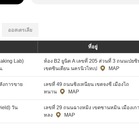
ออสเตรเลีย
ที่อยู่
Baking Lab)
ห้อง B2 ยูนิต A เลขที่ 205 ส่วนที่ 3 ถนนเป่ยซิ
น.
เขตซินเตียน นครนิวไทเป
MAP
หลังการขาย
เลขที่ 49 ถนนชิงเหนียน เขตจงซี เมืองไถ
หนาน
MAP
eld) วัน
เลขที่ 29 ถนนฉางหมิง เขตซานหมิน เมืองเก
หลง
MAP