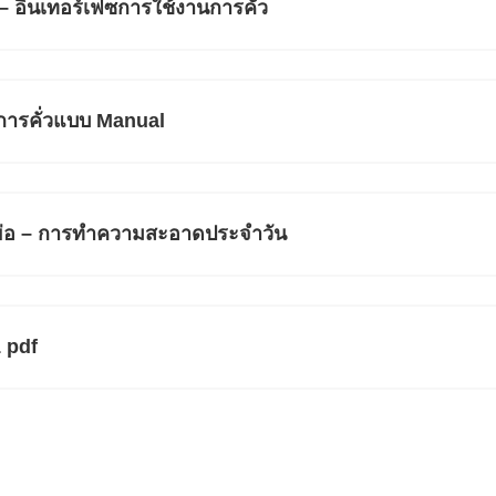
 – อินเทอร์เฟซการใช้งานการคั่ว
/ การคั่วแบบ Manual
ับย่อ – การทำความสะอาดประจำวัน
1 pdf