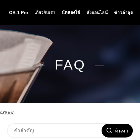
นัดลองใช้
OB-1 Pro
เกี่ยวกับเรา
สั่งออนไลน์
ข่าวล่าสุด
FAQ
นฉบับย่อ
ค้นหา