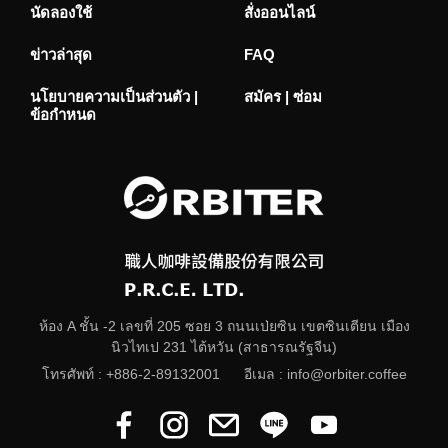
นัดลองใช้
สั่งออนไลน์
ข่าวล่าสุด
FAQ
นโยบายความเป็นส่วนตัว |
สมัคร | ซ่อม
ข้อกำหนด
ห้อง A ชั้น -2 เลขที่ 205 ซอย 3 ถนนเป่ยซิน เขตซินเตียน เมือง
นิวไทเป 231 ไต้หวัน (สาธารณรัฐจีน)
โทรศัพท์ :
+886-2-89132001
อีเมล :
info@orbiter.coffee