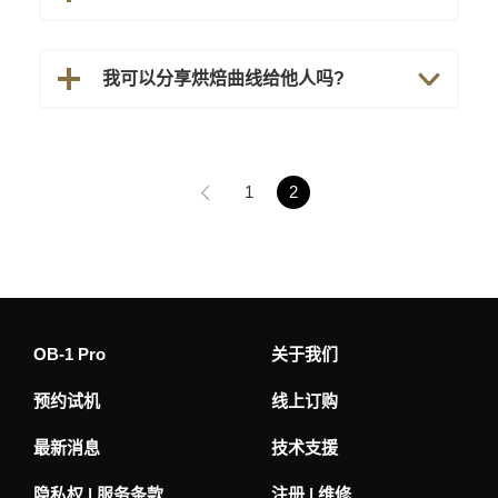
我可以分享烘焙曲线给他人吗?
1
2
OB-1 Pro
关于我们
预约试机
线上订购
最新消息
技术支援
隐私权 | 服务条款
注册 | 维修