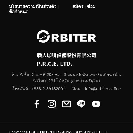
นโยบายความเป็นส่วนตัว |
สมัคร | ซ่อม
ข้อกำหนด
ห้อง A ชั้น -2 เลขที่ 205 ซอย 3 ถนนเป่ยซิน เขตซินเตียน เมือง
นิวไทเป 231 ไต้หวัน (สาธารณรัฐจีน)
โทรศัพท์ :
+886-2-89132001
อีเมล :
info@orbiter.coffee
Copyright © PRCE Ltd,PROFESSIONAL ROASTING COFFEE