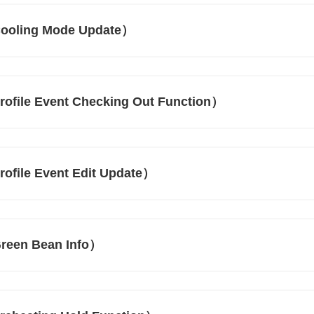
（Cooling Mode Update）
Profile Event Checking Out Function）
rofile Event Edit Update）
Green Bean Info）