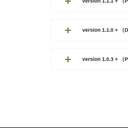
version 1.1.1 + （
version 1.1.0 + 
version 1.0.3 + （P