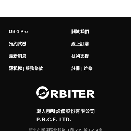
OB-1 Pro
關於我們
預約試機
線上訂購
最新消息
技術支援
隱私權 | 服務條款
註冊 | 維修
新北市新店區北新路 3 段 205 號 B2, A室