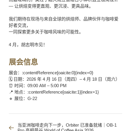
— 让烘焙变得更直观、更沉浸、更具品味。
我们期待在现场与来自全球的烘焙师、品牌伙伴与咖啡爱
好者交流，
一同探索更多关于咖啡风味的可能性。
4 月，胡志明市见！
展会信息
展会：:contentReference[oaicite:0]{index=0}
🗓️ 日期：2026 年 4 月 16 日（周四）– 4 月 18 日（周六）
⏰ 时间：09:00 AM – 5:00 PM
📍 地点：:contentReference[oaicite:1]{index=1}
🔹 展位：G-22
当亚洲咖啡走向下一步，Orbiter 已准备就绪｜OB-1
Pro 亮相曼谷 World of Coffee Asia 2026