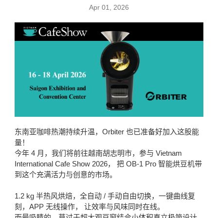
Apr 01, 2026
东南亚咖啡热潮持续升温，Orbiter 也已准备好加入这股能
量！
今年 4 月，我们将前往越南胡志明市，参与 Vietnam
International Cafe Show 2026， 把 OB-1 Pro 智能烘豆机带
到这个充满活力与创意的市场。
1.2 kg 半热风烘焙，全自动 / 手动自由切换，一键曲线复
刻，APP 无线操作， 让效率与风味同时在线。
而最吸睛的，莫过于超大观豆窗结合小体积直立极简设计