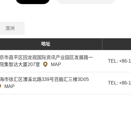
澳洲
地址
京市昌平区回龙观国际资讯产业园区发展路一
TEL: +86
院集智达大厦207室
MAP
海市徐汇区漕溪北路339号百脑汇三楼3D05
TEL: +86
MAP