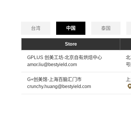
台湾
中国
泰国
Store
GPLUS 创美工坊-北京自有烘焙中心
北
amor.liu@bestyield.com
号
G+创美馆-上海百脑汇门市
上
crunchy.huang@bestyield.com